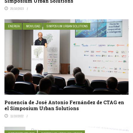
Simposium Urban Solutions
25/10/2023
ENERGÍA
MOVILIDAD
SIMPOSIUM URBAN SOLUTIONS
Ponencia de José Antonio Fernández de CTAG en
el Simposium Urban Solutions
11/10/2022