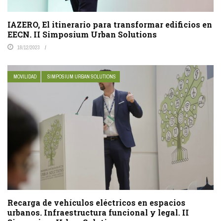
IAZERO, El itinerario para transformar edificios en
EECN. II Simposium Urban Solutions
18/12/2023
MOVILIDAD
SIMPOSIUM URBAN SOLUTIONS
Recarga de vehículos eléctricos en espacios
urbanos. Infraestructura funcional y legal. II