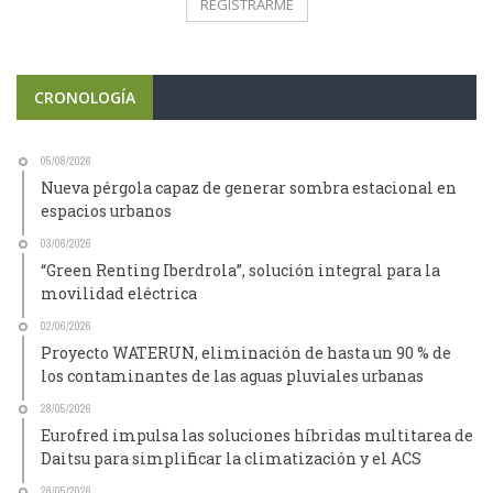
CRONOLOGÍA
05/08/2026
Nueva pérgola capaz de generar sombra estacional en
espacios urbanos
03/06/2026
“Green Renting Iberdrola”, solución integral para la
movilidad eléctrica
02/06/2026
Proyecto WATERUN, eliminación de hasta un 90 % de
los contaminantes de las aguas pluviales urbanas
28/05/2026
Eurofred impulsa las soluciones híbridas multitarea de
Daitsu para simplificar la climatización y el ACS
28/05/2026