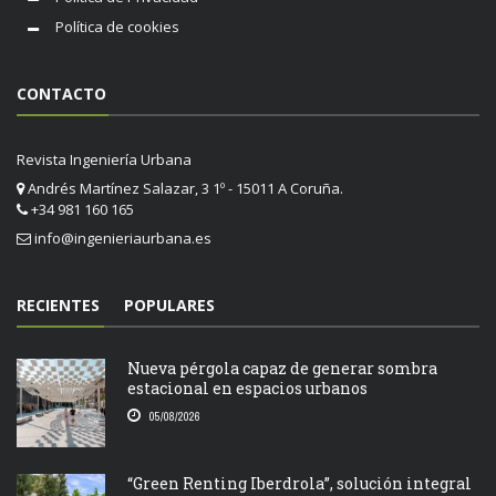
Política de cookies
CONTACTO
Revista Ingeniería Urbana
Andrés Martínez Salazar, 3 1º - 15011 A Coruña.
+34 981 160 165
info@ingenieriaurbana.es
RECIENTES
POPULARES
Nueva pérgola capaz de generar sombra
estacional en espacios urbanos
05/08/2026
“Green Renting Iberdrola”, solución integral