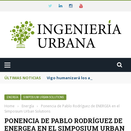
ÚLTIMAS NOTICIAS
Vigo humanizará los accesos a la Ermida da
ENERGÍA
SIMPOSIUM URBAN SOLUTIONS
Home
›
Energía
›
Ponencia de Pablo Rodríguez de ENERGEA en el
Simposium Urban Solutions
PONENCIA DE PABLO RODRÍGUEZ DE
ENERGEA EN EL SIMPOSIUM URBAN