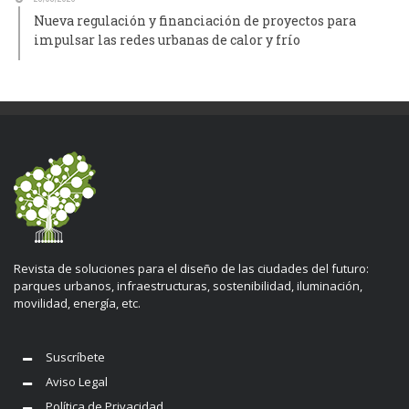
Nueva regulación y financiación de proyectos para
impulsar las redes urbanas de calor y frío
Revista de soluciones para el diseño de las ciudades del futuro:
parques urbanos, infraestructuras, sostenibilidad, iluminación,
movilidad, energía, etc.
Suscríbete
Aviso Legal
Política de Privacidad