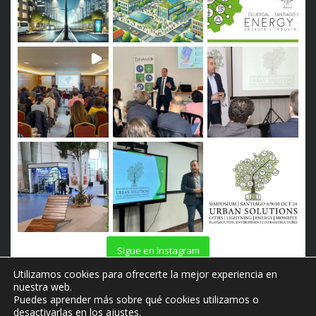
Sigue en Instagram
Utilizamos cookies para ofrecerte la mejor experiencia en
nuestra web.
Puedes aprender más sobre qué cookies utilizamos o
desactivarlas en los
ajustes
.