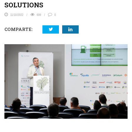
SOLUTIONS
11/10/2022
699
0
COMPARTE: