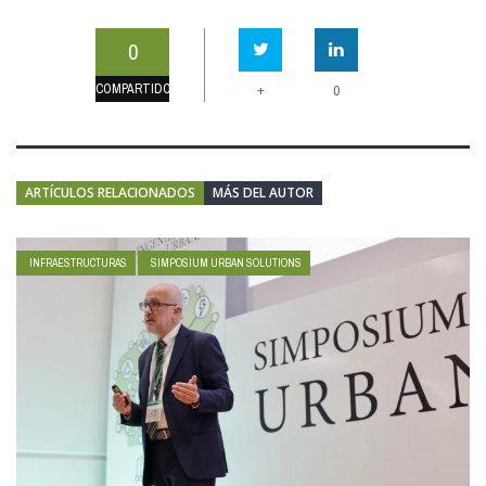
0
COMPARTIDO
+
0
ARTÍCULOS RELACIONADOS
MÁS DEL AUTOR
INFRAESTRUCTURAS
SIMPOSIUM URBAN SOLUTIONS