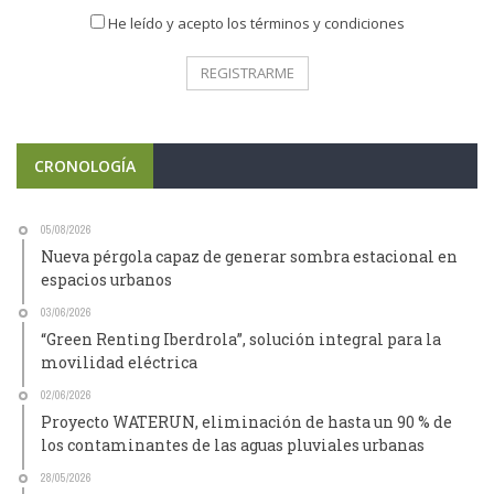
He leído y acepto los términos y condiciones
CRONOLOGÍA
05/08/2026
Nueva pérgola capaz de generar sombra estacional en
espacios urbanos
03/06/2026
“Green Renting Iberdrola”, solución integral para la
movilidad eléctrica
02/06/2026
Proyecto WATERUN, eliminación de hasta un 90 % de
los contaminantes de las aguas pluviales urbanas
28/05/2026