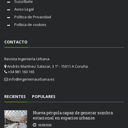
Suscríbete
Aviso Legal
Política de Privacidad
Política de cookies
CONTACTO
Revista Ingeniería Urbana
Andrés Martínez Salazar, 3 1º - 15011 A Coruña.
+34 981 160 165
info@ingenieriaurbana.es
RECIENTES
POPULARES
Nueva pérgola capaz de generar sombra
estacional en espacios urbanos
05/08/2026