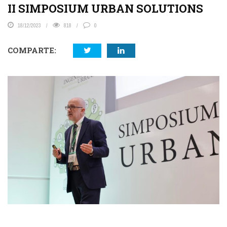
II SIMPOSIUM URBAN SOLUTIONS
18/12/2023
818
0
COMPARTE: