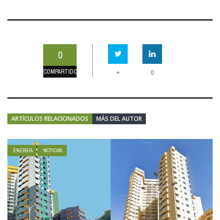
0
COMPARTIDO
+
0
ARTÍCULOS RELACIONADOS
MÁS DEL AUTOR
ENERGÍA
NOTICIAS