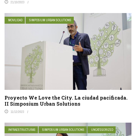
21/10/2023
MOVILIDAD
SIMPOSIUM URBAN SOLUTIONS
Proyecto We Love the City. La ciudad pacificada.
II Simposium Urban Solutions
11/12/2023
INFRAESTRUCTURAS
SIMPOSIUM URBAN SOLUTIONS
UNCATEGORIZED