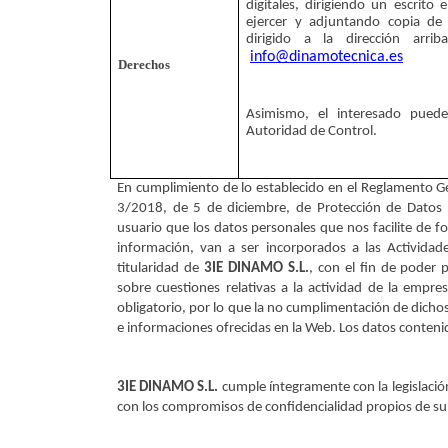
digitales, dirigiendo un escrito
ejercer y adjuntando copia de 
info@dinamotecnica.es
Derechos
Asimismo, el interesado puede
Autoridad de Control.
En cumplimiento de lo establecido en el Reglamento Ge
3/2018, de 5 de diciembre, de Protección de Datos P
usuario que los datos personales que nos facilite de f
información, van a ser incorporados a las Actividad
titularidad de 
3IE DINAMO S.L.
, con el fin de poder 
sobre cuestiones relativas a la actividad de la empre
obligatorio, por lo que la no cumplimentación de dicho
e informaciones ofrecidas en la Web. Los datos contenid
3IE DINAMO S.L.
 cumple íntegramente con la legislació
con los compromisos de confidencialidad propios de su 