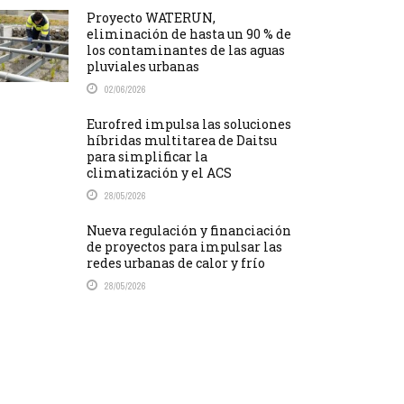
Proyecto WATERUN,
eliminación de hasta un 90 % de
los contaminantes de las aguas
pluviales urbanas
02/06/2026
Eurofred impulsa las soluciones
híbridas multitarea de Daitsu
para simplificar la
climatización y el ACS
28/05/2026
Nueva regulación y financiación
de proyectos para impulsar las
redes urbanas de calor y frío
28/05/2026