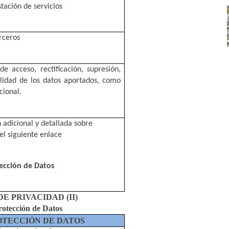
tación de servicios
erceros
e acceso, rectificación, supresión, 
ilidad de los datos aportados, como 
cional.
adicional y detallada sobre 
l siguiente enlace  
ección de Datos
E PRIVACIDAD (II) 
rotección de Datos
TECCIÓN DE DATOS