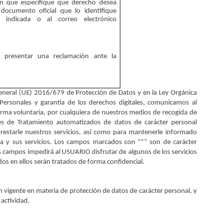
 en que especifique que derecho desea 
documento oficial que lo identifique 
dirigido a la dirección arriba indicada o al correo electrónico 
 presentar una reclamación ante la 
neral (UE) 2016/679 de Protección de Datos y en la Ley Orgánica 
ersonales y garantía de los derechos digitales, comunicamos al 
orma voluntaria, por cualquiera de nuestros medios de recogida de 
es de Tratamiento automatizados de datos de carácter personal 
prestarle nuestros servicios, así como para mantenerle informado 
sa y sus servicios. Los campos marcados con “*” son de carácter 
s campos impedirá al USUARIO disfrutar de algunos de los servicios 
os en ellos serán tratados de forma confidencial. 
n vigente en materia de protección de datos de carácter personal, y 
actividad.