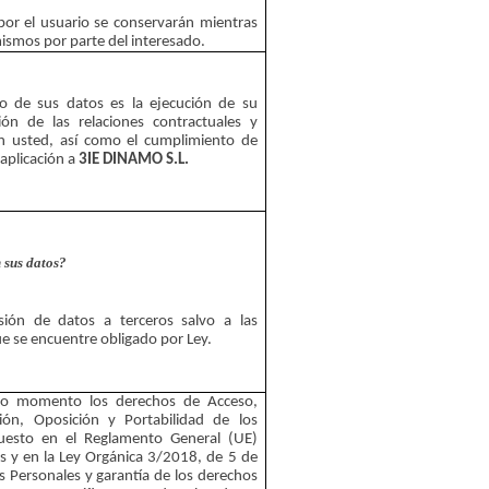
por el usuario se conservarán mientras 
 mismos por parte del interesado.
to de sus datos es la ejecución de su 
ción de las relaciones contractuales y 
on usted, así como el cumplimiento de 
aplicación a 
3IE DINAMO S.L.
 sus datos?
sión de datos a terceros salvo a las 
ue se encuentre obligado por Ley.
do momento los derechos de Acceso, 
ción, Oposición y Portabilidad de los 
uesto en el Reglamento General (UE) 
 y en la Ley Orgánica 3/2018, de 5 de 
 Personales y garantía de los derechos 