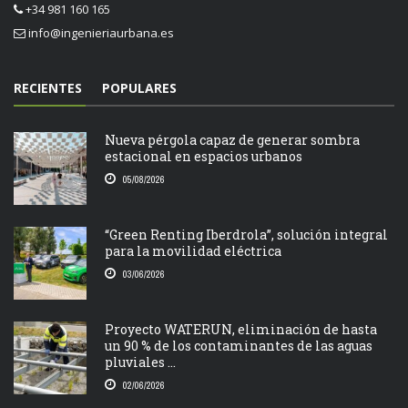
+34 981 160 165
info@ingenieriaurbana.es
RECIENTES
POPULARES
Nueva pérgola capaz de generar sombra
estacional en espacios urbanos
05/08/2026
“Green Renting Iberdrola”, solución integral
para la movilidad eléctrica
03/06/2026
Proyecto WATERUN, eliminación de hasta
un 90 % de los contaminantes de las aguas
pluviales ...
02/06/2026