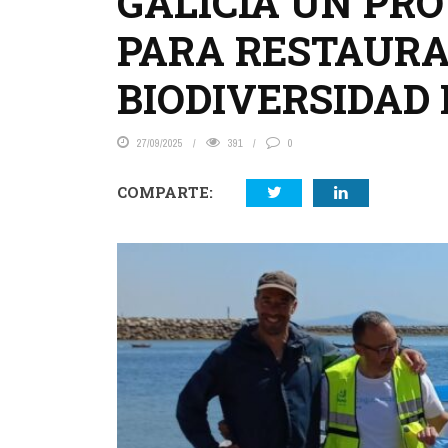
GALICIA UN PR
PARA RESTAURA
BIODIVERSIDAD
27/09/2025
391
0
COMPARTE: