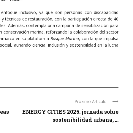
u enfoque inclusivo, ya que son personas con discapacidad
s y técnicas de restauración, con la participación directa de 40
es. Además, contempla una campaña de sensibilización para
n conservación marina, reforzando la colaboración del sector
 enmarca en su plataforma
Bosque Marino
, con la que impulsa
cial, aunando ciencia, inclusión y sostenibilidad en la lucha
Próximo Artículo
deas
ENERGY CITIES 2025: jornada sobre
sostenibilidad urbana, ...