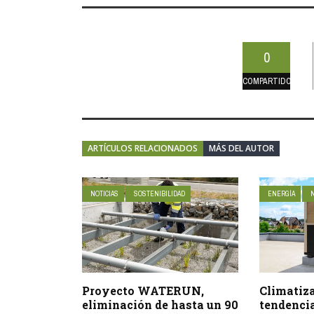
0
COMPARTIDO
ARTÍCULOS RELACIONADOS
MÁS DEL AUTOR
NOTICIAS
SOSTENIBILIDAD
ENERGÍA
Proyecto WATERUN,
Climatiza
eliminación de hasta un 90
tendenci