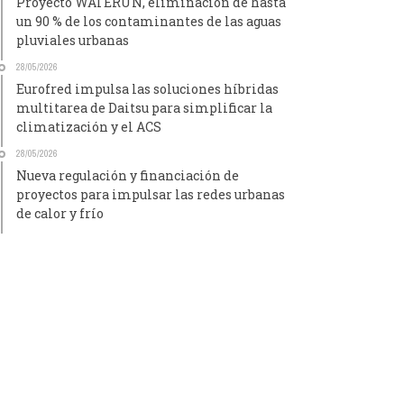
Proyecto WATERUN, eliminación de hasta
un 90 % de los contaminantes de las aguas
pluviales urbanas
28/05/2026
Eurofred impulsa las soluciones híbridas
multitarea de Daitsu para simplificar la
climatización y el ACS
28/05/2026
Nueva regulación y financiación de
proyectos para impulsar las redes urbanas
de calor y frío