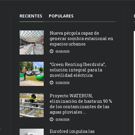
RECIENTES
POPULARES
Nueva pérgola capaz de
generar sombra estacional en
espacios urbanos
05/08/2026
“Green Renting Iberdrola”,
solución integral para la
movilidad eléctrica
03/06/2026
Proyecto WATERUN,
eliminación de hasta un 90 %
de los contaminantes de las
aguas pluviales ...
02/06/2026
Eurofred impulsa las