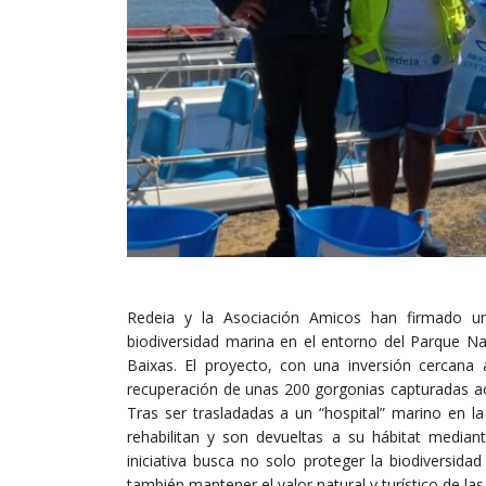
Redeia y la Asociación Amicos han firmado un
biodiversidad marina en el entorno del Parque Nac
Baixas. El proyecto, con una inversión cercana
recuperación de unas 200 gorgonias capturadas ac
Tras ser trasladadas a un “hospital” marino en l
rehabilitan y son devueltas a su hábitat median
iniciativa busca no solo proteger la biodiversidad
también mantener el valor natural y turístico de las