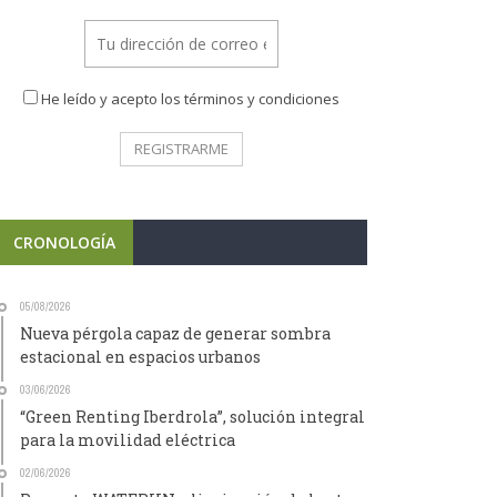
He leído y acepto los términos y condiciones
CRONOLOGÍA
05/08/2026
Nueva pérgola capaz de generar sombra
estacional en espacios urbanos
03/06/2026
“Green Renting Iberdrola”, solución integral
para la movilidad eléctrica
02/06/2026