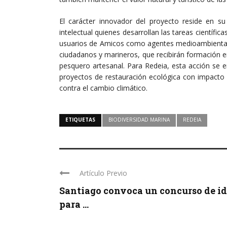
El carácter innovador del proyecto reside en s
intelectual quienes desarrollan las tareas científica
usuarios de Amicos como agentes medioambiental
ciudadanos y marineros, que recibirán formación e
pesquero artesanal. Para Redeia, esta acción se
proyectos de restauración ecológica con impacto so
contra el cambio climático.
ETIQUETAS
BIODIVERSIDAD MARINA
REDEIA
Artículo Previo
Santiago convoca un concurso de i
para ...