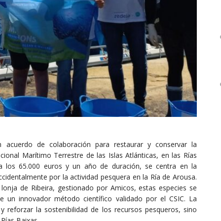
 acuerdo de colaboración para restaurar y conservar la
ional Marítimo Terrestre de las Islas Atlánticas, en las Rías
 a los 65.000 euros y un año de duración, se centra en la
cidentalmente por la actividad pesquera en la Ría de Arousa.
a lonja de Ribeira, gestionado por Amicos, estas especies se
te un innovador método científico validado por el CSIC. La
 y reforzar la sostenibilidad de los recursos pesqueros, sino
 Rías Baixas.