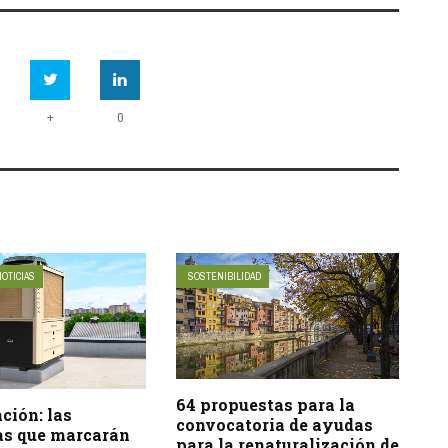
+
0
NOTICIAS
SOSTENIBILIDAD
64 propuestas para la
ción: las
convocatoria de ayudas
as que marcarán
para la renaturalización de