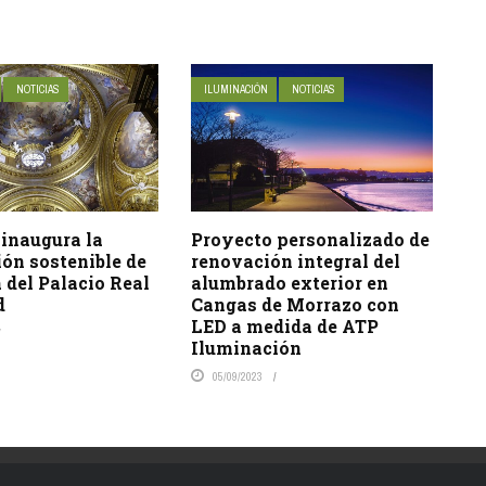
NOTICIAS
ILUMINACIÓN
NOTICIAS
 inaugura la
Proyecto personalizado de
ón sostenible de
renovación integral del
a del Palacio Real
alumbrado exterior en
d
Cangas de Morrazo con
LED a medida de ATP
Iluminación
05/09/2023