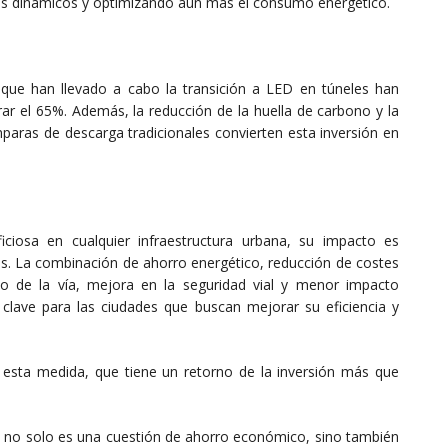
es dinámicos y optimizando aún más el consumo energético.
 que han llevado a cabo la transición a LED en túneles han
r el 65%. Además, la reducción de la huella de carbono y la
paras de descarga tradicionales convierten esta inversión en
iosa en cualquier infraestructura urbana, su impacto es
es. La combinación de ahorro energético, reducción de costes
co de la vía, mejora en la seguridad vial y menor impacto
 clave para las ciudades que buscan mejorar su eficiencia y
sta medida, que tiene un retorno de la inversión más que
les no solo es una cuestión de ahorro económico, sino también