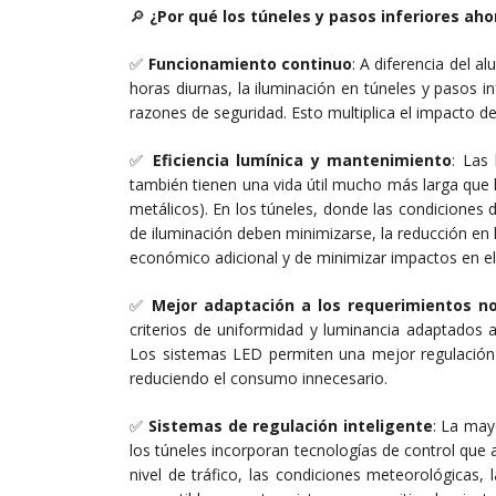
🔎
¿Por qué los túneles y pasos inferiores ah
✅
Funcionamiento continuo
: A diferencia del 
horas diurnas, la iluminación en túneles y pasos 
razones de seguridad. Esto multiplica el impacto d
✅
Eficiencia lumínica y mantenimiento
: Las
también tienen una vida útil mucho más larga que 
metálicos). En los túneles, donde las condiciones
de iluminación deben minimizarse, la reducción en 
económico adicional y de minimizar impactos en el 
✅
Mejor adaptación a los requerimientos n
criterios de uniformidad y luminancia adaptados a 
Los sistemas LED permiten una mejor regulación y
reduciendo el consumo innecesario.
✅
Sistemas de regulación inteligente
: La may
los túneles incorporan tecnologías de control que aj
nivel de tráfico, las condiciones meteorológicas