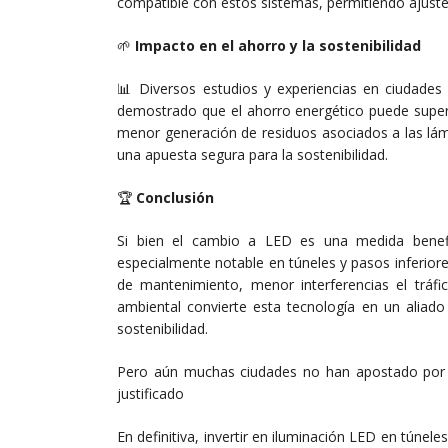
compatible con estos sistemas, permitiendo ajust
🌱
Impacto en el ahorro y la sostenibilidad
📊 Diversos estudios y experiencias en ciudades
demostrado que el ahorro energético puede supera
menor generación de residuos asociados a las lám
una apuesta segura para la sostenibilidad.
🏆
Conclusión
Si bien el cambio a LED es una medida benefic
especialmente notable en túneles y pasos inferior
de mantenimiento, menor interferencias el tráfi
ambiental convierte esta tecnología en un aliado
sostenibilidad.
Pero aún muchas ciudades no han apostado por e
justificado
En definitiva, invertir en iluminación LED en túne