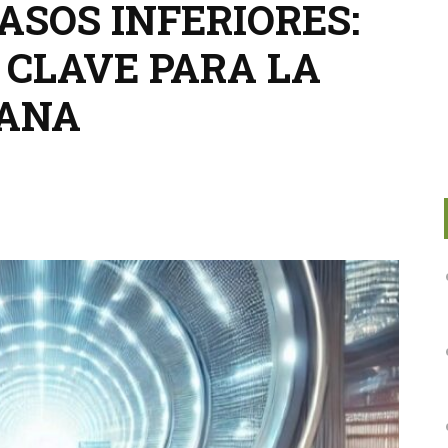
ASOS INFERIORES:
 CLAVE PARA LA
BANA