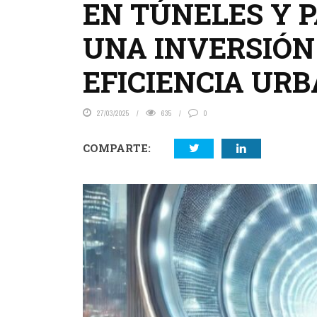
EN TÚNELES Y P
UNA INVERSIÓN
EFICIENCIA UR
27/03/2025
635
0
COMPARTE: