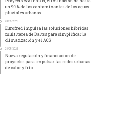
Proyecto WATERUN, eliminación de hasta
un 90 % de los contaminantes de las aguas
pluviales urbanas
28/05/2026
Eurofred impulsa las soluciones híbridas
multitarea de Daitsu para simplificar la
climatización y el ACS
28/05/2026
Nueva regulación y financiación de
proyectos para impulsar las redes urbanas
de calor y frío