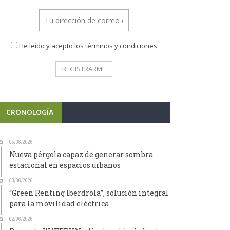
He leído y acepto los términos y condiciones
CRONOLOGÍA
05/08/2026
Nueva pérgola capaz de generar sombra
estacional en espacios urbanos
03/06/2026
“Green Renting Iberdrola”, solución integral
para la movilidad eléctrica
02/06/2026