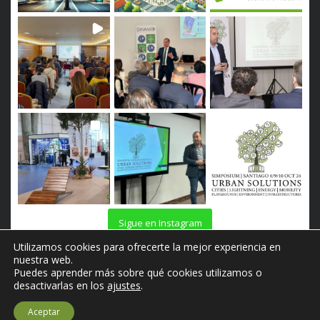
Sigue en Instagram
Utilizamos cookies para ofrecerte la mejor experiencia en
nuestra web.
Puedes aprender más sobre qué cookies utilizamos o
desactivarlas en los
ajustes
.
© Copyright 3iE Dinamo S.L. Todos los derechos reservados.
Aviso
Aceptar
legal
.