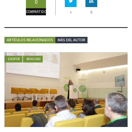
0
COMPARTIDO
+
0
ARTÍCULOS RELACIONADOS
MÁS DEL AUTOR
EVENTOS
MOVILIDAD