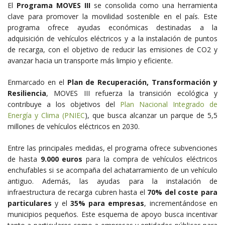
El
Programa MOVES III
se consolida como una herramienta
clave para promover la movilidad sostenible en el país. Este
programa ofrece ayudas económicas destinadas a la
adquisición de vehículos eléctricos y a la instalación de puntos
de recarga, con el objetivo de reducir las emisiones de CO2 y
avanzar hacia un transporte más limpio y eficiente.
Enmarcado en el
Plan de Recuperación, Transformación y
Resiliencia
, MOVES III refuerza la transición ecológica y
contribuye a los objetivos del
Plan Nacional Integrado de
Energía y Clima (PNIEC
), que busca alcanzar un parque de 5,5
millones de vehículos eléctricos en 2030.
Entre las principales medidas, el programa ofrece subvenciones
de hasta
9.000 euros
para la compra de vehículos eléctricos
enchufables si se acompaña del achatarramiento de un vehículo
antiguo. Además, las ayudas para la instalación de
infraestructura de recarga cubren hasta el
70% del coste para
particulares
y el
35% para empresas
, incrementándose en
municipios pequeños. Este esquema de apoyo busca incentivar