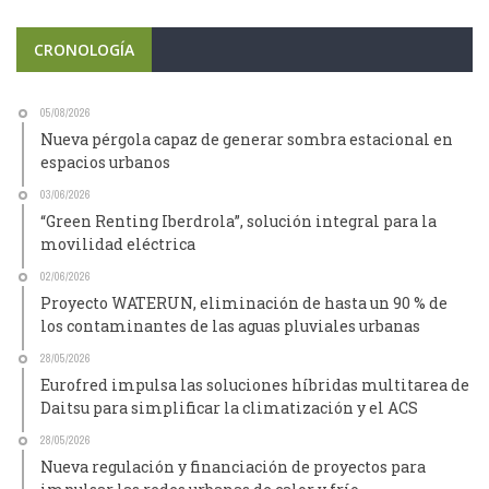
CRONOLOGÍA
05/08/2026
Nueva pérgola capaz de generar sombra estacional en
espacios urbanos
03/06/2026
“Green Renting Iberdrola”, solución integral para la
movilidad eléctrica
02/06/2026
Proyecto WATERUN, eliminación de hasta un 90 % de
los contaminantes de las aguas pluviales urbanas
28/05/2026
Eurofred impulsa las soluciones híbridas multitarea de
Daitsu para simplificar la climatización y el ACS
28/05/2026
Nueva regulación y financiación de proyectos para