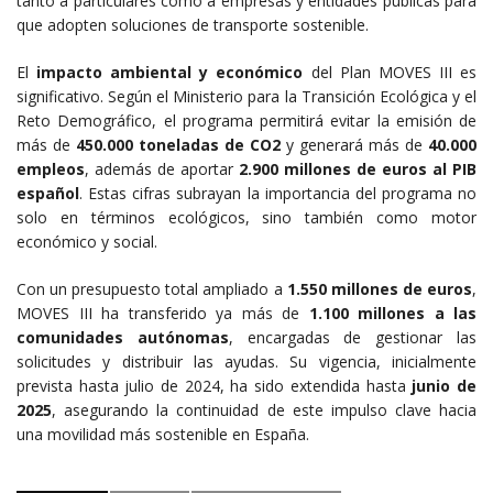
tanto a particulares como a empresas y entidades públicas para
que adopten soluciones de transporte sostenible.
El
impacto ambiental y económico
del Plan MOVES III es
significativo. Según el Ministerio para la Transición Ecológica y el
Reto Demográfico, el programa permitirá evitar la emisión de
más de
450.000 toneladas de CO2
y generará más de
40.000
empleos
, además de aportar
2.900 millones de euros al PIB
español
. Estas cifras subrayan la importancia del programa no
solo en términos ecológicos, sino también como motor
económico y social.
Con un presupuesto total ampliado a
1.550 millones de euros
,
MOVES III ha transferido ya más de
1.100 millones a las
comunidades autónomas
, encargadas de gestionar las
solicitudes y distribuir las ayudas. Su vigencia, inicialmente
prevista hasta julio de 2024, ha sido extendida hasta
junio de
2025
, asegurando la continuidad de este impulso clave hacia
una movilidad más sostenible en España.