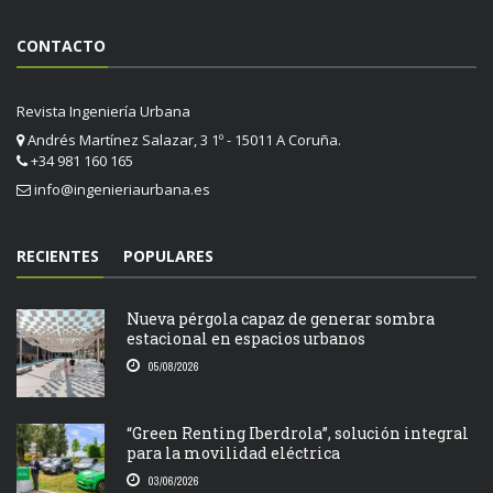
CONTACTO
Revista Ingeniería Urbana
Andrés Martínez Salazar, 3 1º - 15011 A Coruña.
+34 981 160 165
info@ingenieriaurbana.es
RECIENTES
POPULARES
Nueva pérgola capaz de generar sombra
estacional en espacios urbanos
05/08/2026
“Green Renting Iberdrola”, solución integral
para la movilidad eléctrica
03/06/2026