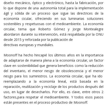
diseño mecánico, óptico y electrónico, hasta la fabricación, por
lo que dispone de una autonomía total para la implementación
ágil y sólida de un proceso que sigue las directrices de la
economía cicular, ofreciendo en sus luminarias soluciones
sostenibles y respetuosas con el medioambiente. La economía
circular, tema que Roberto Gómez y Jorge Montealegre
abordaron durante su intervención, está respaldada por la ONU
desde 2015 y reforzada por la publicación de
directivas europeas y mundiales.
Moonoff ha hecho hincapié los últimos años en la importancia
de adaptarse de manera plena a la economía circular, un factor
clave en sostenibilidad que genera beneficios como la reducción
del inventario, el menor riesgo de obsolescencia y el menor
riesgo para los suministros. La economía circular, que ha ido
reemplazando a la economía lineal, está basada en la
reparación, reutilización y reciclaje de los productos después del
uso, en lugar de desecharlos. Por ello, es clave, entre otros 2
factores,para respetar el medioambiente. Y todos esos pasos
están presentes en el proceso productivo de Moonoff.