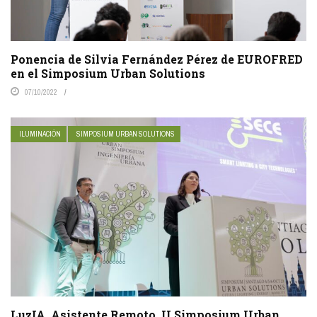
Ponencia de Silvia Fernández Pérez de EUROFRED
en el Simposium Urban Solutions
07/10/2022
ILUMINACIÓN
SIMPOSIUM URBAN SOLUTIONS
LuzIA, Asistente Remoto. II Simposium Urban