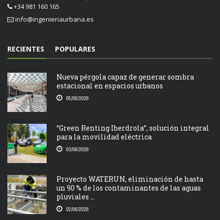
+34 981 160 165
info@ingenieriaurbana.es
RECIENTES
POPULARES
Nueva pérgola capaz de generar sombra
estacional en espacios urbanos
05/08/2026
“Green Renting Iberdrola”, solución integral
para la movilidad eléctrica
03/06/2026
Proyecto WATERUN, eliminación de hasta
un 90 % de los contaminantes de las aguas
pluviales ...
02/06/2026