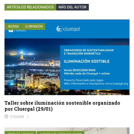
ARTÍCULOS RELACIONADOS
MÁS DEL AUTOR
AGENDA
ILUMINACIÓN
Taller sobre iluminación sostenible organizado
por Cluergal (29/01)
27/01/2026