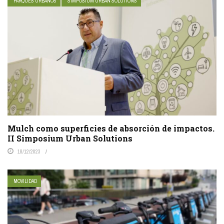
PARQUES URBANOS
SIMPOSIUM URBAN SOLUTIONS
Mulch como superficies de absorción de impactos.
II Simposium Urban Solutions
18/12/2023
MOVILIDAD