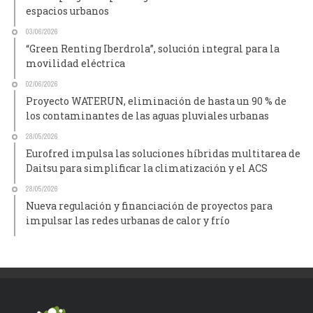
espacios urbanos
03/06/2026
“Green Renting Iberdrola”, solución integral para la
movilidad eléctrica
02/06/2026
Proyecto WATERUN, eliminación de hasta un 90 % de
los contaminantes de las aguas pluviales urbanas
28/05/2026
Eurofred impulsa las soluciones híbridas multitarea de
Daitsu para simplificar la climatización y el ACS
28/05/2026
Nueva regulación y financiación de proyectos para
impulsar las redes urbanas de calor y frío